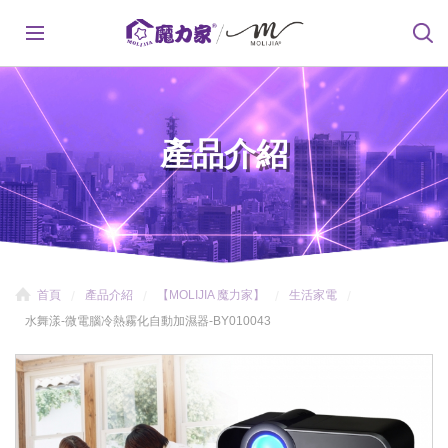
產品介紹
首頁
產品介紹
【MOLIJIA 魔力家】
生活家電
水舞漾-微電腦冷熱霧化自動加濕器-BY010043