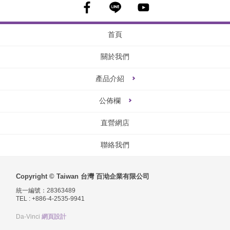
首頁
關於我們
產品介紹
公佈欄
直營網店
聯絡我們
Copyright © Taiwan 台灣 百泑企業有限公司
統一編號：28363489
TEL : +886-4-2535-9941
Da-Vinci
網頁設計