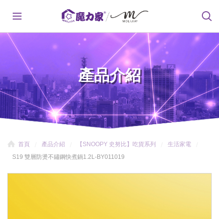
產品介紹
首頁
產品介紹
【SNOOPY 史努比】吃貨系列
生活家電
S19 雙層防燙不鏽鋼快煮鍋1.2L-BY011019