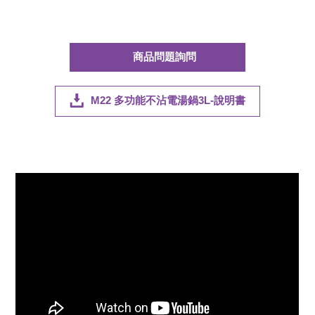
商品問題詢問
M22 多功能不沾電湯鍋3L-說明書