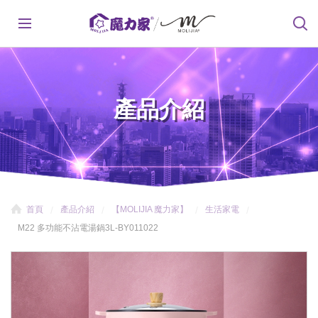
產品介紹
首頁
產品介紹
【MOLIJIA 魔力家】
生活家電
M22 多功能不沾電湯鍋3L-BY011022