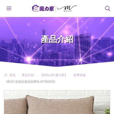
產品介紹
首頁
產品介紹
【MOLIJIA 魔力家】
按摩保健
M620 有線款溫熱按摩枕-BY060020