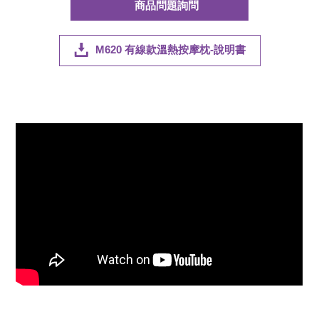
商品問題詢問
M620 有線款溫熱按摩枕-說明書