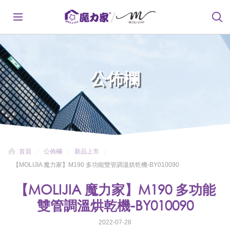
公佈欄
首頁
公佈欄
新品上市
【MOLIJIA 魔力家】M190 多功能雙管調溫烘乾機-BY010090
【MOLIJIA 魔力家】M190 多功能
雙管調溫烘乾機-BY010090
2022-07-28