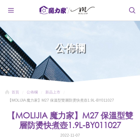
公佈欄
首頁
公佈欄
新品上市
【MOLIJIA 魔力家】M27 保溫型雙層防燙快煮壺1.9L-BY011027
【MOLIJIA 魔力家】M27 保溫型雙
層防燙快煮壺1.9L-BY011027
2022-11-07