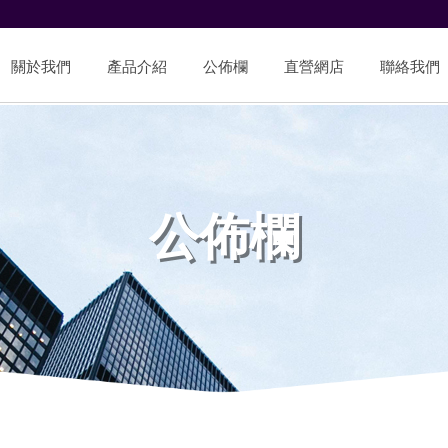
關於我們
產品介紹
公佈欄
直營網店
聯絡我們
公佈欄