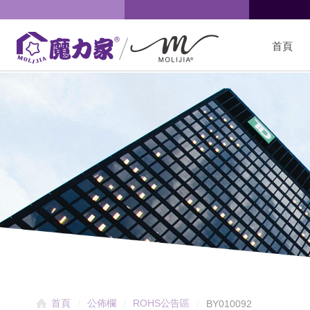
首頁
首頁
公佈欄
ROHS公告區
BY010092