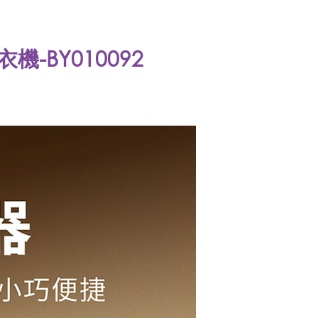
機-BY010092