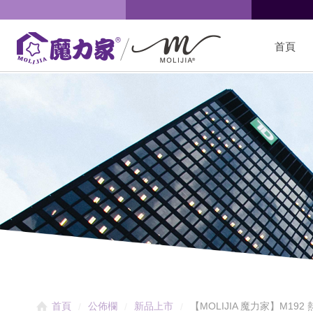
首頁
【MOLIJIA 魔力家】M192
首頁
公佈欄
新品上市