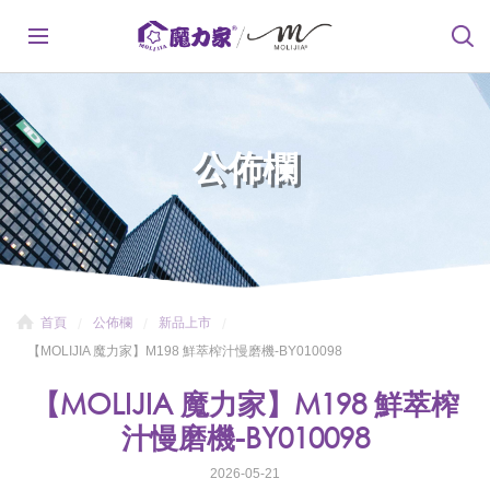
公佈欄
首頁
公佈欄
新品上市
【MOLIJIA 魔力家】M198 鮮萃榨汁慢磨機-BY010098
【MOLIJIA 魔力家】M198 鮮萃榨
汁慢磨機-BY010098
2026-05-21