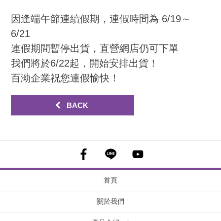
因逢端午節連續假期，連假時間為 6/19～
6/21
連假期間暫停出貨，直營網店仍可下單
我們將於6/22起，開始安排出貨！
百泑企業祝您連假愉快！
BACK
首頁
關於我們