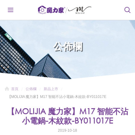
公佈欄
首頁
公佈欄
新品上市
【MOLIJIA 魔力家】M17 智能不沾小電鍋-木紋款-BY011017E
【MOLIJIA 魔力家】M17 智能不沾
小電鍋-木紋款-BY011017E
2019-10-18