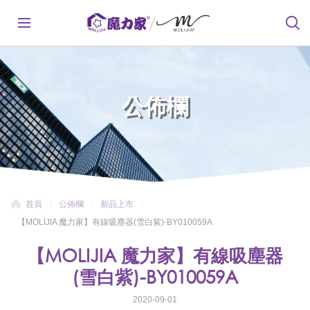
公佈欄
首頁
公佈欄
新品上市
【MOLIJIA 魔力家】有線吸塵器(雪白紫)-BY010059A
【MOLIJIA 魔力家】有線吸塵器
(雪白紫)-BY010059A
2020-09-01