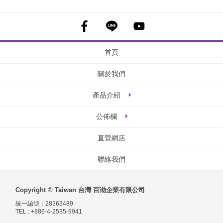
首頁
關於我們
產品介紹
公佈欄
直營網店
聯絡我們
Copyright © Taiwan 台灣 百泑企業有限公司
統一編號：28363489
TEL : +886-4-2535-9941