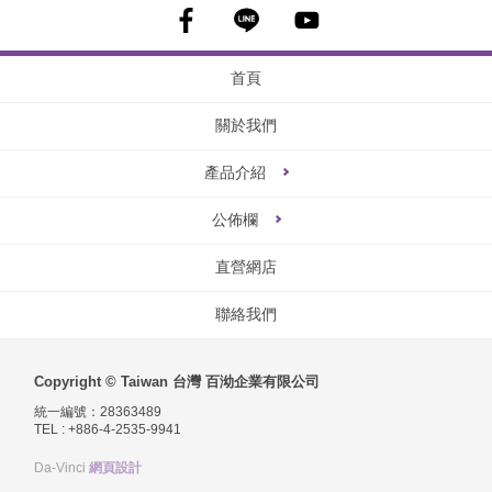
首頁
關於我們
產品介紹
公佈欄
直營網店
聯絡我們
Copyright © Taiwan 台灣 百泑企業有限公司
統一編號：28363489
TEL : +886-4-2535-9941
Da-Vinci
網頁設計