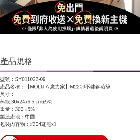
產品規格
型號：SY011022-09
產品名稱：【MOLIJIA 魔力家】M2209不鏽鋼蒸籠
尺寸：
蒸籠:30x24x6.5 cm±5%
重量：300 ±5%
製造產地：中國
包裝內容物：#304蒸籠x1