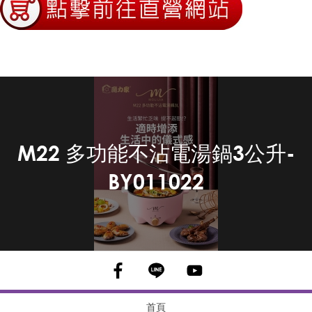
M22 多功能不沾電湯鍋3公升-
BY011022
首頁