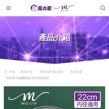
產品介紹
首頁
產品介紹
【MOLIJIA 魔力家】
生活家電
M2209 不鏽鋼蒸籠-SY01102209